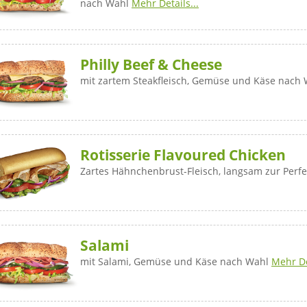
nach Wahl
Mehr Details...
Philly Beef & Cheese
mit zartem Steakfleisch, Gemüse und Käse nach
Rotisserie Flavoured Chicken
Zartes Hähnchenbrust-Fleisch, langsam zur Perfe
Salami
mit Salami, Gemüse und Käse nach Wahl
Mehr De